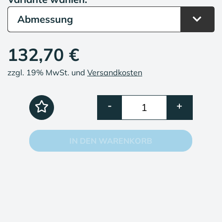
Abmessung
132,70 €
zzgl. 19% MwSt. und
Versandkosten
-
+
IN DEN WARENKORB