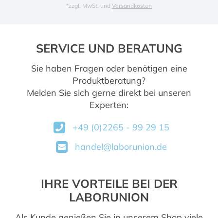
*
zzgl. MwSt. und
Versandkosten
SERVICE UND BERATUNG
Sie haben Fragen oder benötigen eine
Produktberatung?
Melden Sie sich gerne direkt bei unseren
Experten:
+49 (0)2265 - 99 29 15
handel@laborunion.de
IHRE VORTEILE BEI DER
LABORUNION
Als Kunde genießen Sie in unserem Shop viele