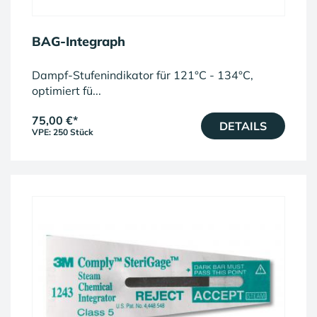
BAG-Integraph
Dampf-Stufenindikator für 121°C - 134°C,
optimiert fü...
75,00 €
*
DETAILS
VPE: 250 Stück