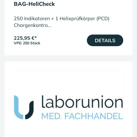
BAG-HeliCheck
250 Indikatoren + 1 Helixprüfkörper (PCD)
Chargenkontro...
225,95 €
*
DETAILS
VPE: 250 Stück