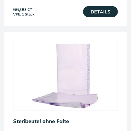
66,00 €
*
DETAILS
VPE: 1 Stück
Steribeutel ohne Falte