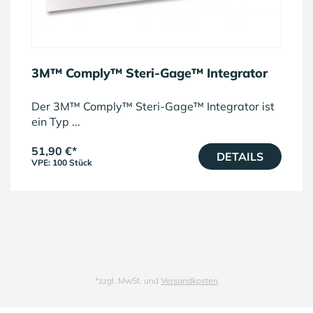
3M™ Comply™ Steri-Gage™ Integrator
Der 3M™ Comply™ Steri-Gage™ Integrator ist
ein Typ ...
51,90 €
*
DETAILS
VPE: 100 Stück
*
zzgl. MwSt. und
Versandkosten