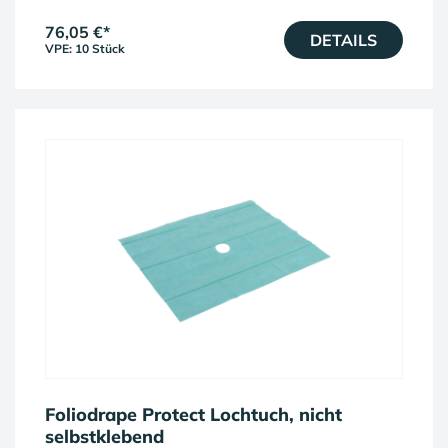
76,05 €
*
DETAILS
VPE: 10 Stück
Foliodrape Protect Lochtuch, nicht
selbstklebend