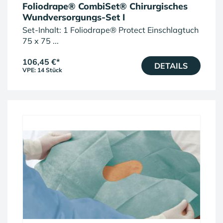
Foliodrape® CombiSet® Chirurgisches
Wundversorgungs-Set I
Set-Inhalt: 1 Foliodrape® Protect Einschlagtuch
75 x 75 ...
106,45 €
*
DETAILS
VPE: 14 Stück