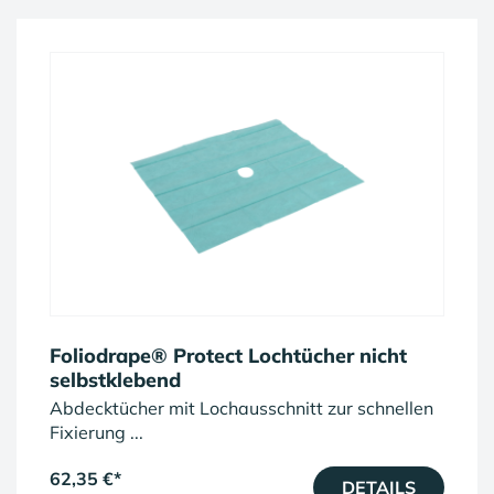
Foliodrape® Protect Lochtücher nicht
selbstklebend
Abdecktücher mit Lochausschnitt zur schnellen
Fixierung ...
62,35 €
*
DETAILS