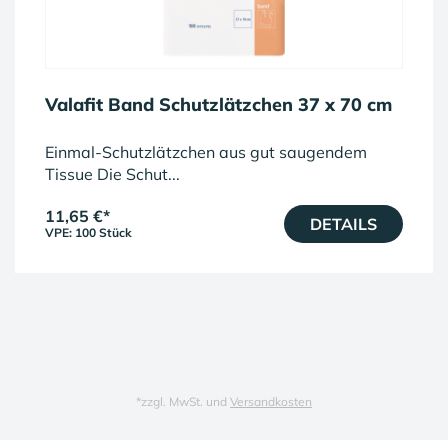
Valafit Band Schutzlätzchen 37 x 70 cm
Einmal-Schutzlätzchen aus gut saugendem
Tissue Die Schut...
11,65 €
*
DETAILS
VPE: 100 Stück
*
zzgl. MwSt. und
Versandkosten