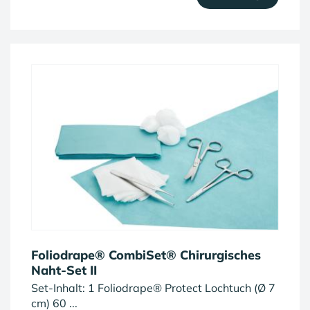
Foliodrape® CombiSet® Chirurgisches
Naht-Set II
Set-Inhalt: 1 Foliodrape® Protect Lochtuch (Ø 7
cm) 60 ...