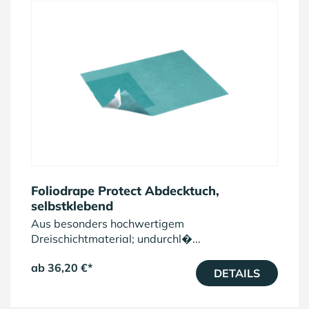
Foliodrape Protect Abdecktuch,
selbstklebend
Aus besonders hochwertigem
Dreischichtmaterial; undurchl�...
ab 36,20 €
*
DETAILS