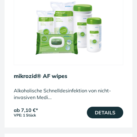
mikrozid® AF wipes
Alkoholische Schnelldesinfektion von nicht-
invasiven Medi...
ab 7,10 €
*
DETAILS
VPE: 1 Stück