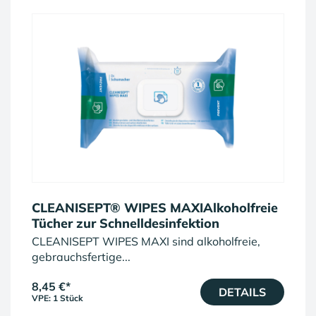
CLEANISEPT® WIPES MAXIAlkoholfreie
Tücher zur Schnelldesinfektion
CLEANISEPT WIPES MAXI sind alkoholfreie,
gebrauchsfertige...
8,45 €
*
DETAILS
VPE: 1 Stück