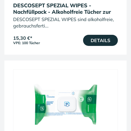
DESCOSEPT SPEZIAL WIPES -
Nachfüllpack - Alkoholfreie Tücher zur
Schnelldesinfektion
DESCOSEPT SPEZIAL WIPES sind alkoholfreie,
gebrauchsferti...
15,30 €
*
DETAILS
VPE: 100 Tücher