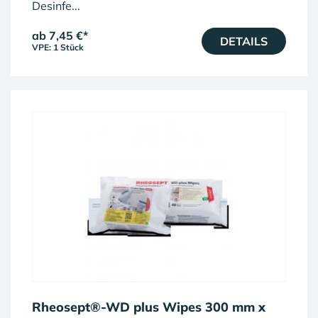
Desinfe...
ab 7,45 €
*
DETAILS
VPE: 1 Stück
Rheosept®-WD plus Wipes 300 mm x