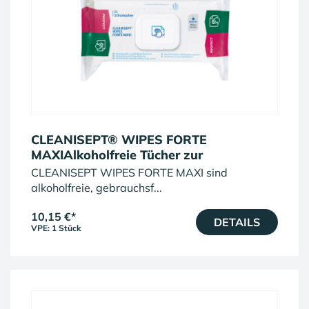
CLEANISEPT® WIPES FORTE
MAXIAlkoholfreie Tücher zur
Schnelldesinfektion
CLEANISEPT WIPES FORTE MAXI sind
alkoholfreie, gebrauchsf...
10,15 €
*
DETAILS
VPE: 1 Stück