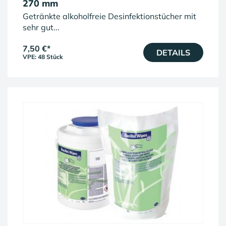
270 mm
Getränkte alkoholfreie Desinfektionstücher mit
sehr gut...
7,50 €
*
DETAILS
VPE: 48 Stück