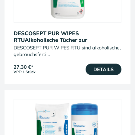
DESCOSEPT PUR WIPES
RTUAlkoholische Tücher zur
Schnelldesinfektion
DESCOSEPT PUR WIPES RTU sind alkoholische,
gebrauchsferti...
27,30 €
*
DETAILS
VPE: 1 Stück