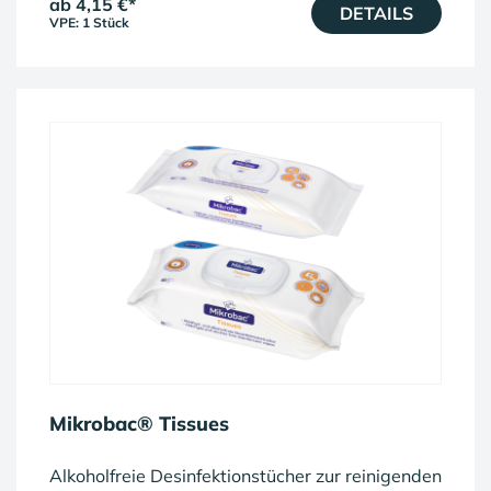
ab 4,15 €
*
DETAILS
VPE: 1 Stück
Mikrobac® Tissues
Alkoholfreie Desinfektionstücher zur reinigenden