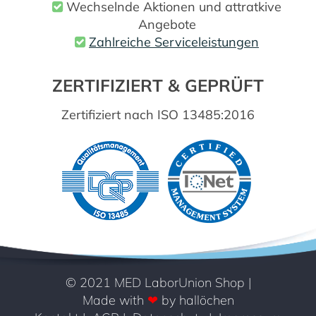
Wechselnde Aktionen und attratkive
Angebote
Zahlreiche Serviceleistungen
ZERTIFIZIERT & GEPRÜFT
Zertifiziert nach ISO 13485:2016
© 2021 MED LaborUnion Shop
|
Made with
❤
by hallöchen