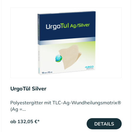
UrgoTül Silver
Polyestergitter mit TLC-Ag-Wundheilungsmatrix®
(Ag =...
ab 132,05 €
*
DETAILS