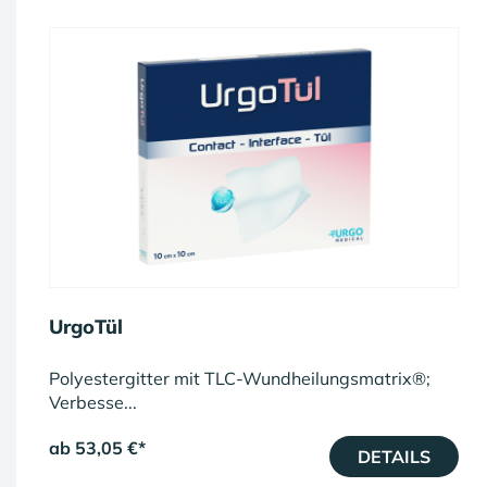
UrgoTül
Polyestergitter mit TLC-Wundheilungsmatrix®;
Verbesse...
ab 53,05 €
*
DETAILS