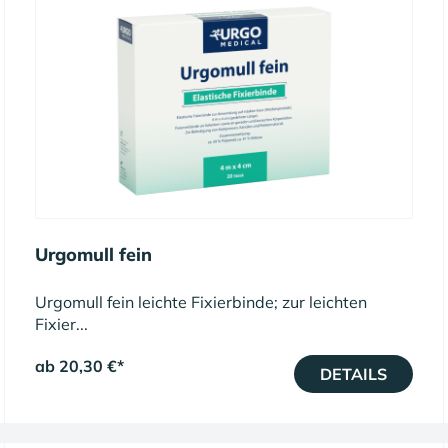
Urgomull fein
Urgomull fein leichte Fixierbinde; zur leichten
Fixier...
ab 20,30 €
*
DETAILS