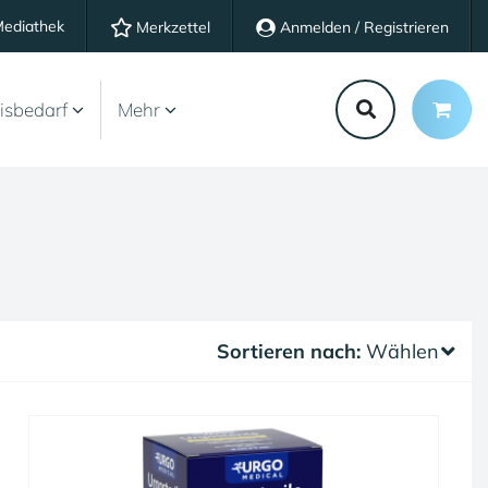
ediathek
Merkzettel
Anmelden / Registrieren
isbedarf
Mehr
Sortieren nach:
Wählen