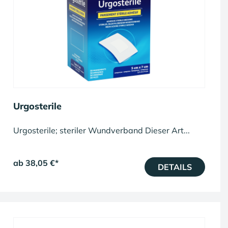
Urgosterile
Urgosterile; steriler Wundverband Dieser Art...
ab 38,05 €
*
DETAILS