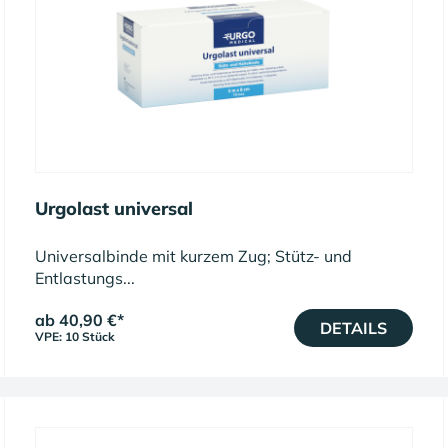
Urgolast universal
Universalbinde mit kurzem Zug; Stütz- und
Entlastungs...
ab 40,90 €
*
DETAILS
VPE: 10 Stück