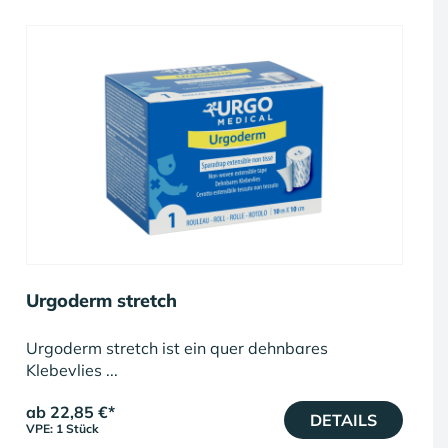
Urgoderm stretch
Urgoderm stretch ist ein quer dehnbares
Klebevlies ...
ab 22,85 €
*
DETAILS
VPE: 1 Stück