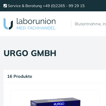
Service & Beratung
+49 (0)2265 - 99 29 15
Blutentnahme, In
URGO GMBH
16 Produkte