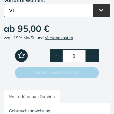
Variante wählen:
VI
ab
95,00 €
zzgl. 19% MwSt. und
Versandkosten
-
+
IN DEN WARENKORB
Weiterführende Dateien
Gebrauchsanweisung