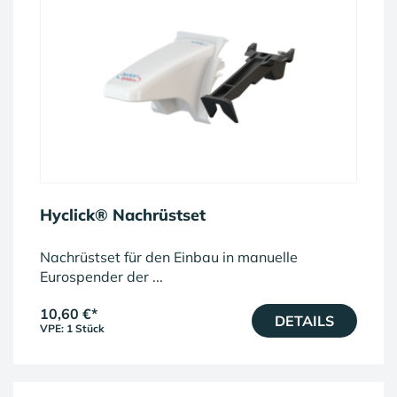
Hyclick® Nachrüstset
Nachrüstset für den Einbau in manuelle
Eurospender der ...
10,60 €
*
DETAILS
VPE: 1 Stück