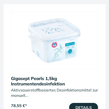
Gigasept Pearls 1,5kg
Instrumentendesinfektion
Aktivsauerstoffbasiertes Desinfektionsmittel zur
manuell...
78,55 €
*
DETAILS