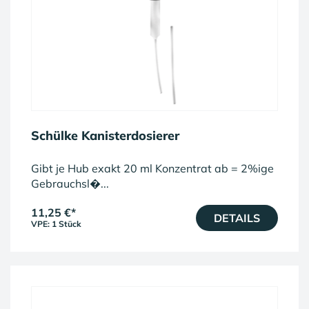
Schülke Kanisterdosierer
Gibt je Hub exakt 20 ml Konzentrat ab = 2%ige
Gebrauchsl�...
11,25 €
*
DETAILS
VPE: 1 Stück