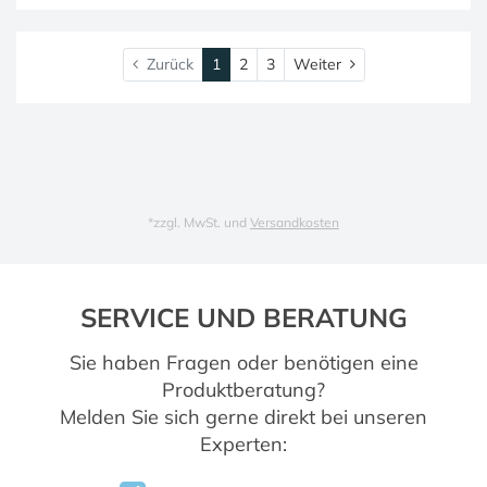
Weiter
Zurück
1
2
3
Weiter
*
zzgl. MwSt. und
Versandkosten
SERVICE UND BERATUNG
Sie haben Fragen oder benötigen eine
Produktberatung?
Melden Sie sich gerne direkt bei unseren
Experten: