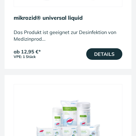
mikrozid® universal liquid
Das Produkt ist geeignet zur Desinfektion von
Medizinprod...
ab 12,95 €
*
DETAILS
VPE: 1 Stück