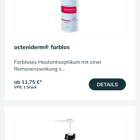
octeniderm® farblos
Farbloses Hautantiseptikum mit einer
Remanenzwirkung v...
ab 11,75 €
*
DETAILS
VPE: 1 Stück