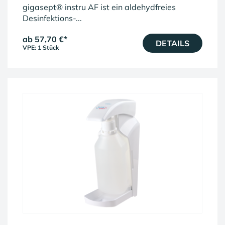
gigasept® instru AF ist ein aldehydfreies
Desinfektions-...
ab 57,70 €
*
DETAILS
VPE: 1 Stück