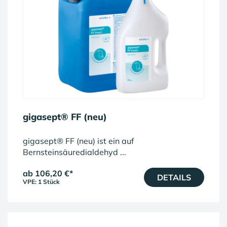
gigasept® FF (neu)
gigasept® FF (neu) ist ein auf
Bernsteinsäuredialdehyd ...
ab 106,20 €
*
DETAILS
VPE: 1 Stück