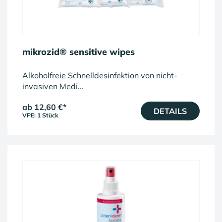
mikrozid® sensitive wipes
Alkoholfreie Schnelldesinfektion von nicht-
invasiven Medi...
ab 12,60 €
*
DETAILS
VPE: 1 Stück