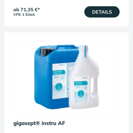
ab 71,35 €
*
DETAILS
VPE: 1 Stück
gigasept® instru AF