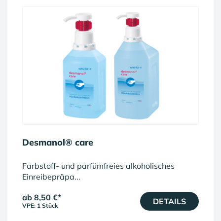
Desmanol® care
Farbstoff- und parfümfreies alkoholisches
Einreibepräpa...
ab 8,50 €
*
DETAILS
VPE: 1 Stück