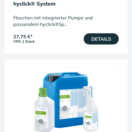
hyclick® System
Flaschen mit integrierter Pumpe und
passendem hyclick®Sp...
27,75 €
*
DETAILS
VPE: 1 Stück